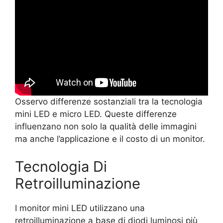
Osservo differenze sostanziali tra la tecnologia
mini LED e micro LED. Queste differenze
influenzano non solo la qualità delle immagini
ma anche l’applicazione e il costo di un monitor.
Tecnologia Di
Retroilluminazione
I monitor mini LED utilizzano una
retroilluminazione a base di diodi luminosi più