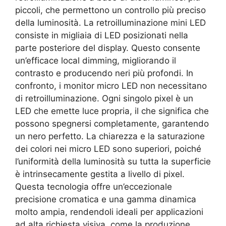
piccoli, che permettono un controllo più preciso
della luminosità. La retroilluminazione mini LED
consiste in migliaia di LED posizionati nella
parte posteriore del display. Questo consente
un’efficace local dimming, migliorando il
contrasto e producendo neri più profondi. In
confronto, i monitor micro LED non necessitano
di retroilluminazione. Ogni singolo pixel è un
LED che emette luce propria, il che significa che
possono spegnersi completamente, garantendo
un nero perfetto. La chiarezza e la saturazione
dei colori nei micro LED sono superiori, poiché
l’uniformità della luminosità su tutta la superficie
è intrinsecamente gestita a livello di pixel.
Questa tecnologia offre un’eccezionale
precisione cromatica e una gamma dinamica
molto ampia, rendendoli ideali per applicazioni
ad alta richiesta visiva, come la produzione