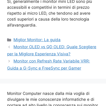
Sì, generalmente i monitor mini LED sono più
accessibili e competitivi in termini di prezzo
rispetto ai micro LED, che tendono ad avere
costi superiori a causa della loro tecnologia
all’avanguardia.
Categorie
Miglior Monitor: La guida
Monitor OLED vs QD OLED: Quale Scegliere
per la Migliore Esperienza Visiva?
Monitor con Refresh Rate Variabile VRR:
Guida a G-Sync e FreeSync per Gamer
Monitor Computer nasce dalla mia voglia di
divulgare le mie conoscenze informatiche e di
portare ad alto livello la conoscenza sui monitor,