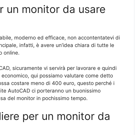
 un monitor da usare
abile, moderno ed efficace, non accontentatevi di
cipale, infatti, è avere un’idea chiara di tutte le
o online.
AD, sicuramente vi servirà per lavorare e quindi
io economico, qui possiamo valutare come detto
ssa costare meno di 400 euro, questo perché i
amite AutoCAD ci porteranno un buonissimo
sa del monitor in pochissimo tempo.
iere per un monitor da
?