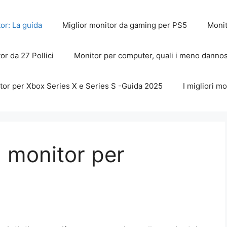
or: La guida
Miglior monitor da gaming per PS5
Monit
or da 27 Pollici
Monitor per computer, quali i meno dannos
itor per Xbox Series X e Series S -Guida 2025
I migliori mo
l monitor per