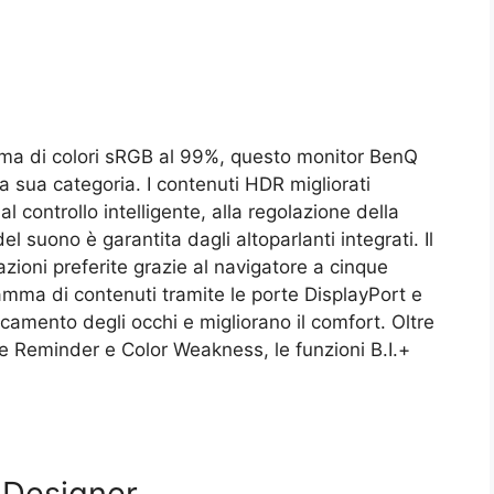
mma di colori sRGB al 99%, questo monitor BenQ
la sua categoria. I contenuti HDR migliorati
l controllo intelligente, alla regolazione della
del suono è garantita dagli altoparlanti integrati. Il
ioni preferite grazie al navigatore a cinque
amma di contenuti tramite le porte DisplayPort e
icamento degli occhi e migliorano il comfort. Oltre
ye Reminder e Color Weakness, le funzioni B.I.+
Designer