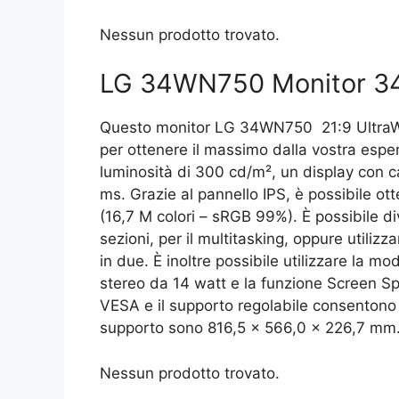
Nessun prodotto trovato.
LG 34WN750 Monitor 34
Questo monitor LG 34WN750 21:9 UltraW
per ottenere il massimo dalla vostra esp
luminosità di 300 cd/m², un display con ca
ms. Grazie al pannello IPS, è possibile ot
(16,7 M colori – sRGB 99%). È possibile d
sezioni, per il multitasking, oppure utiliz
in due. È inoltre possibile utilizzare la mo
stereo da 14 watt e la funzione Screen Split
VESA e il supporto regolabile consentono d
supporto sono 816,5 x 566,0 x 226,7 mm
Nessun prodotto trovato.