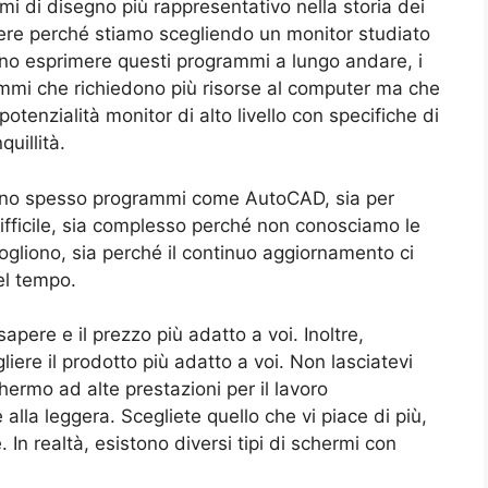
 di disegno più rappresentativo nella storia dei
re perché stiamo scegliendo un monitor studiato
no esprimere questi programmi a lungo andare, i
mmi che richiedono più risorse al computer ma che
tenzialità monitor di alto livello con specifiche di
quillità.
zzano spesso programmi come AutoCAD, sia per
ifficile, sia complesso perché non conosciamo le
ogliono, sia perché il continuo aggiornamento ci
el tempo.
apere e il prezzo più adatto a voi. Inoltre,
liere il prodotto più adatto a voi. Non lasciatevi
hermo ad alte prestazioni per il lavoro
lla leggera. Scegliete quello che vi piace di più,
. In realtà, esistono diversi tipi di schermi con