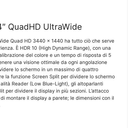
″ QuadHD UltraWide
ide Quad HD 3440 x 1440 ha tutto ciò che serve
erienza. È HDR 10 (High Dynamic Range), con una
librazione del colore e un tempo di risposta di 5
tenere una visione ottimale da ogni angolazione
ividere lo schermo in un massimo di quattro
zare la funzione Screen Split per dividere lo schermo
dalità Reader (Low Blue-Light), gli altoparlanti
 per dividere il display in più sezioni. L’attacco
i montare il display a parete; le dimensioni con il
.