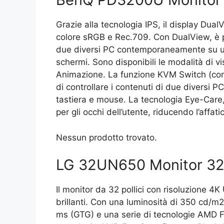
Grazie alla tecnologia IPS, il display Dua
colore sRGB e Rec.709. Con DualView, è pos
due diversi PC contemporaneamente su un
schermi. Sono disponibili le modalità di
Animazione. La funzione KVM Switch (com
di controllare i contenuti di due diversi 
tastiera e mouse. La tecnologia Eye-Care, l
per gli occhi dell’utente, riducendo l’aff
Nessun prodotto trovato.
LG 32UN650 Monitor 32
Il monitor da 32 pollici con risoluzione 
brillanti. Con una luminosità di 350 cd/m2,
ms (GTG) e una serie di tecnologie AMD Fr