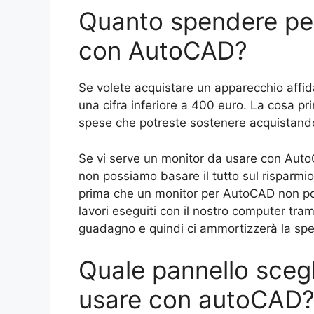
Quanto spendere per
con AutoCAD?
Se volete acquistare un apparecchio affid
una cifra inferiore a 400 euro. La cosa prin
spese che potreste sostenere acquistand
Se vi serve un monitor da usare con AutoC
non possiamo basare il tutto sul risparm
prima che un monitor per AutoCAD non po
lavori eseguiti con il nostro computer tr
guadagno e quindi ci ammortizzerà la spe
Quale pannello scegl
usare con autoCAD