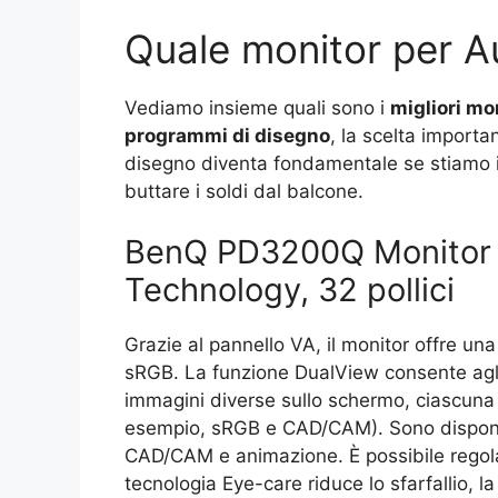
Quale monitor per 
Vediamo insieme quali sono i
migliori mo
programmi di disegno
, la scelta import
disegno diventa fondamentale se stiamo 
buttare i soldi dal balcone.
BenQ PD3200Q Monitor
Technology, 32 pollici
Grazie al pannello VA, il monitor offre un
sRGB. La funzione DualView consente agl
immagini diverse sullo schermo, ciascuna 
esempio, sRGB e CAD/CAM). Sono disponibi
CAD/CAM e animazione. È possibile regolare
tecnologia Eye-care riduce lo sfarfallio, la