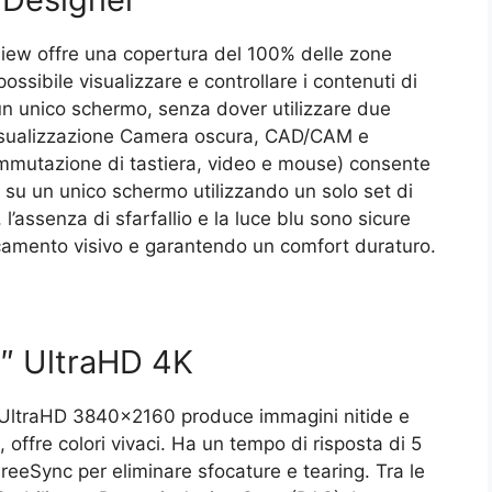
lView offre una copertura del 100% delle zone
sibile visualizzare e controllare i contenuti di
 unico schermo, senza dover utilizzare due
 visualizzazione Camera oscura, CAD/CAM e
mutazione di tastiera, video e mouse) consente
PC su un unico schermo utilizzando un solo set di
’assenza di sfarfallio e la luce blu sono sicure
aticamento visivo e garantendo un comfort duraturo.
″ UltraHD 4K
4K UltraHD 3840×2160 produce immagini nitide e
 offre colori vivaci. Ha un tempo di risposta di 5
eeSync per eliminare sfocature e tearing. Tra le