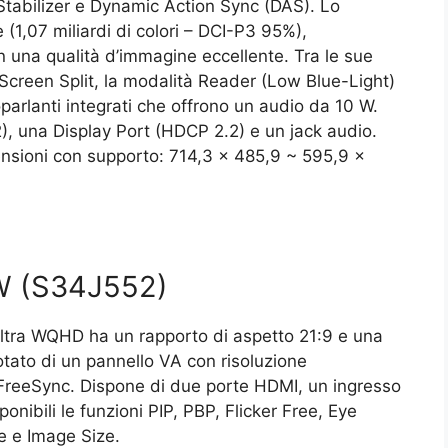
tabilizer e Dynamic Action Sync (DAS). Lo
 (1,07 miliardi di colori – DCI-P3 95%),
n una qualità d’immagine eccellente. Tra le sue
 Screen Split, la modalità Reader (Low Blue-Light)
oparlanti integrati che offrono un audio da 10 W.
, una Display Port (HDCP 2.2) e un jack audio.
ensioni con supporto: 714,3 x 485,9 ~ 595,9 x
W (S34J552)
ltra WQHD ha un rapporto di aspetto 21:9 e una
tato di un pannello VA con risoluzione
FreeSync. Dispone di due porte HDMI, un ingresso
nibili le funzioni PIP, PBP, Flicker Free, Eye
 e Image Size.