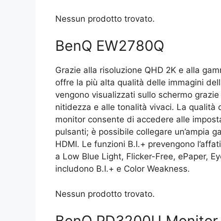
Nessun prodotto trovato.
BenQ EW2780Q
Grazie alla risoluzione QHD 2K e alla ga
offre la più alta qualità delle immagini del
vengono visualizzati sullo schermo grazie a
nitidezza e alle tonalità vivaci. La qualità 
monitor consente di accedere alle impostaz
pulsanti; è possibile collegare un’ampia g
HDMI. Le funzioni B.I.+ prevengono l’affat
a Low Blue Light, Flicker-Free, ePaper, E
includono B.I.+ e Color Weakness.
Nessun prodotto trovato.
BenQ PD3200U Monitor 