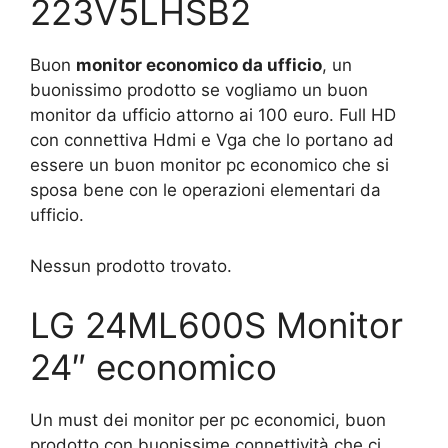
223V5LHSB2
Buon
monitor economico da ufficio
, un
buonissimo prodotto se vogliamo un buon
monitor da ufficio attorno ai 100 euro. Full HD
con connettiva Hdmi e Vga che lo portano ad
essere un buon monitor pc economico che si
sposa bene con le operazioni elementari da
ufficio.
Nessun prodotto trovato.
LG 24ML600S Monitor
24″ economico
Un must dei monitor per pc economici, buon
prodotto con buonissime connettività che ci