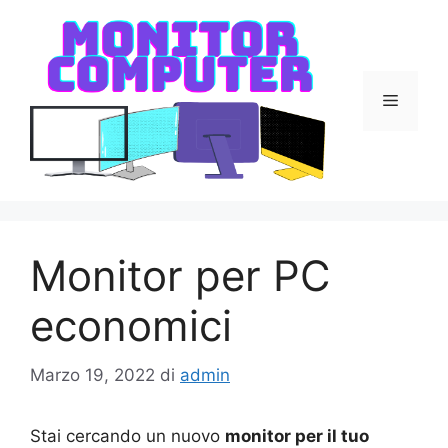
Vai
al
contenuto
Menu
Monitor per PC
economici
Marzo 19, 2022
di
admin
Stai cercando un nuovo
monitor per il tuo