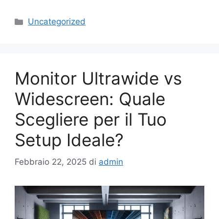
Categorie
Uncategorized
Monitor Ultrawide vs
Widescreen: Quale
Scegliere per il Tuo
Setup Ideale?
Febbraio 22, 2025
di
admin