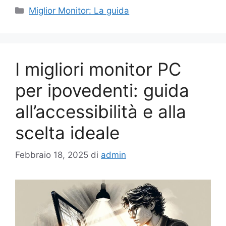
Categorie
Miglior Monitor: La guida
I migliori monitor PC
per ipovedenti: guida
all’accessibilità e alla
scelta ideale
Febbraio 18, 2025
di
admin