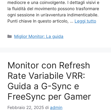
mediocre e una coinvolgente. I dettagli visivi e
la fluidità del movimento possono trasformare
ogni sessione in un’avventura indimenticabile.
Punti chiave In questo articolo, …
Leggi tutto
Categorie
Miglior Monitor: La guida
Monitor con Refresh
Rate Variabile VRR:
Guida a G-Sync e
FreeSync per Gamer
Febbraio 22, 2025
di
admin