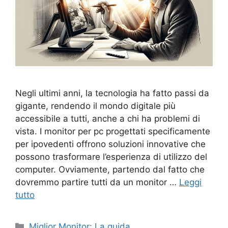
Negli ultimi anni, la tecnologia ha fatto passi da
gigante, rendendo il mondo digitale più
accessibile a tutti, anche a chi ha problemi di
vista. I monitor per pc progettati specificamente
per ipovedenti offrono soluzioni innovative che
possono trasformare l’esperienza di utilizzo del
computer. Ovviamente, partendo dal fatto che
dovremmo partire tutti da un monitor …
Leggi
tutto
Categorie
Miglior Monitor: La guida