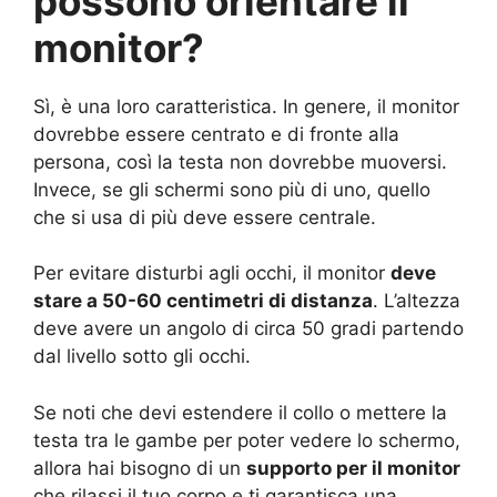
possono orientare il
monitor?
Sì, è una loro caratteristica. In genere, il monitor
dovrebbe essere centrato e di fronte alla
persona, così la testa non dovrebbe muoversi.
Invece, se gli schermi sono più di uno, quello
che si usa di più deve essere centrale.
Per evitare disturbi agli occhi, il monitor
deve
stare a 50-60 centimetri di distanza
. L’altezza
deve avere un angolo di circa 50 gradi partendo
dal livello sotto gli occhi.
Se noti che devi estendere il collo o mettere la
testa tra le gambe per poter vedere lo schermo,
allora hai bisogno di un
supporto per il monitor
che rilassi il tuo corpo e ti garantisca una