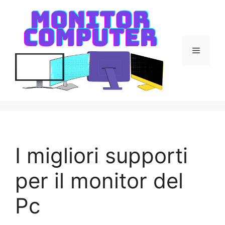
Vai
al
contenuto
Menu
I migliori supporti
per il monitor del
Pc