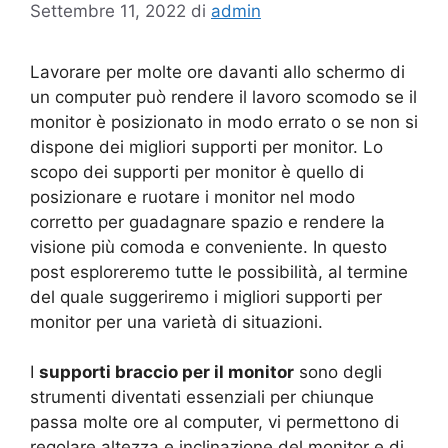
Settembre 11, 2022
di
admin
Lavorare per molte ore davanti allo schermo di
un computer può rendere il lavoro scomodo se il
monitor è posizionato in modo errato o se non si
dispone dei migliori supporti per monitor. Lo
scopo dei supporti per monitor è quello di
posizionare e ruotare i monitor nel modo
corretto per guadagnare spazio e rendere la
visione più comoda e conveniente. In questo
post esploreremo tutte le possibilità, al termine
del quale suggeriremo i migliori supporti per
monitor per una varietà di situazioni.
I
supporti braccio per il monitor
sono degli
strumenti diventati essenziali per chiunque
passa molte ore al computer, vi permettono di
regolare altezza e inclinazione del monitor e di