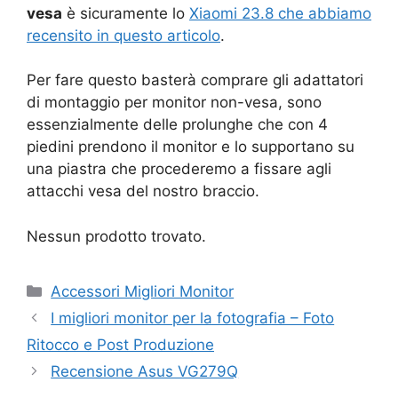
vesa
è sicuramente lo
Xiaomi 23.8 che abbiamo
recensito in questo articolo
.
Per fare questo basterà comprare gli adattatori
di montaggio per monitor non-vesa, sono
essenzialmente delle prolunghe che con 4
piedini prendono il monitor e lo supportano su
una piastra che procederemo a fissare agli
attacchi vesa del nostro braccio.
Nessun prodotto trovato.
Categorie
Accessori Migliori Monitor
I migliori monitor per la fotografia – Foto
Ritocco e Post Produzione
Recensione Asus VG279Q