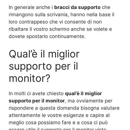
In generale anche i
bracci da supporto
che
rimangono sulla scrivania, hanno nella base il
loro contrappeso che vi consente di non
ribaltare il vostro schermo anche se volete e
dovete spostarlo continuamente.
Qual’è il miglior
supporto per il
monitor?
In molti ci avete chiesto
qual’è il miglior
supporto per il monitor
, ma ovviamente per
rispondere a questa domanda bisogna valutare
attentamente le vostre esigenze e capire al
meglio cosa possiamo fare e a cosa ci può
essere utile il supporto per il monitor visto