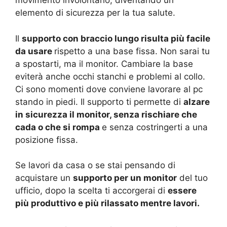
movimento involontario, diventando un
elemento di sicurezza per la tua salute.
Il
supporto con braccio lungo risulta più facile
da usare
rispetto a una base fissa. Non sarai tu
a spostarti, ma il monitor. Cambiare la base
eviterà anche occhi stanchi e problemi al collo.
Ci sono momenti dove conviene lavorare al pc
stando in piedi. Il supporto ti permette di
alzare
in sicurezza il monitor, senza rischiare che
cada o che si rompa
e senza costringerti a una
posizione fissa.
Se lavori da casa o se stai pensando di
acquistare un
supporto per un monitor
del tuo
ufficio, dopo la scelta ti accorgerai di
essere
più produttivo e più rilassato mentre lavori.