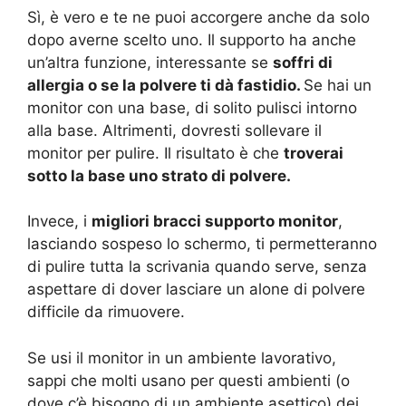
Sì, è vero e te ne puoi accorgere anche da solo
dopo averne scelto uno. Il supporto ha anche
un’altra funzione, interessante se
soffri di
allergia o se la polvere ti dà fastidio.
Se hai un
monitor con una base, di solito pulisci intorno
alla base. Altrimenti, dovresti sollevare il
monitor per pulire. Il risultato è che
troverai
sotto la base uno strato di polvere.
Invece, i
migliori bracci supporto monitor
,
lasciando sospeso lo schermo, ti permetteranno
di pulire tutta la scrivania quando serve, senza
aspettare di dover lasciare un alone di polvere
difficile da rimuovere.
Se usi il monitor in un ambiente lavorativo,
sappi che molti usano per questi ambienti (o
dove c’è bisogno di un ambiente asettico) dei